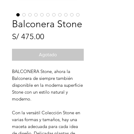
Balconera Stone
Precio
S/ 475.00
Agotado
BALCONERA Stone, ahora la
Balconera de siempre también
disponible en la moderna superficie
Stone con un estilo natural y
moderno.
Con la versátil Colección Stone en
varias formas y tamaños, hay una
maceta adecuada para cada idea
de diseño. Delicadas plantas de