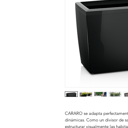
CARARO se adapta perfectamente 
dinámicas. Como un divisor de sa
estructurar visualmente las habi