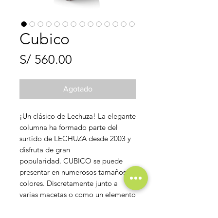
Cubico
Precio
S/ 560.00
Agotado
¡Un clásico de Lechuza! La elegante
columna ha formado parte del
surtido de LECHUZA desde 2003 y
disfruta de gran
popularidad. CUBICO se puede
presentar en numerosos tamaños y
colores. Discretamente junto a
varias macetas o como un elemento
decorativo solitario.