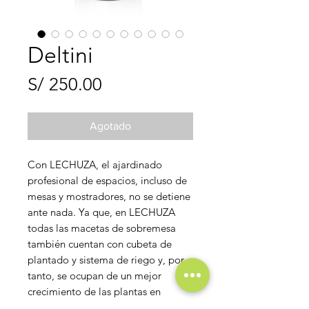
Deltini
Precio
S/ 250.00
Agotado
Con LECHUZA, el ajardinado
profesional de espacios, incluso de
mesas y mostradores, no se detiene
ante nada. Ya que, en LECHUZA
todas las macetas de sobremesa
también cuentan con cubeta de
plantado y sistema de riego y, por
tanto, se ocupan de un mejor
crecimiento de las plantas en
cualquier superficie de colocación,