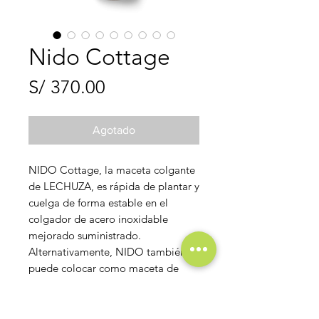
Nido Cottage
Precio
S/ 370.00
Agotado
NIDO Cottage, la maceta colgante
de LECHUZA, es rápida de plantar y
cuelga de forma estable en el
colgador de acero inoxidable
mejorado suministrado.
Alternativamente, NIDO también se
puede colocar como maceta de
sobremesa en superficies rectas.